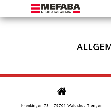
Skip
to
content
ALLGE
Krenkingen 78 | 79761 Waldshut-Tiengen