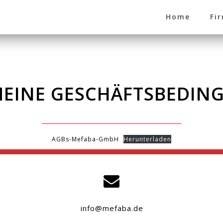
Home
Fi
MEINE GESCHÄFTSBEDIN
AGBs-Mefaba-GmbH
Herunterladen
info@mefaba.de