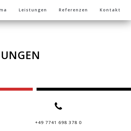
rma
Leistungen
Referenzen
Kontakt
GUNGEN
+49 7741 698 378 0